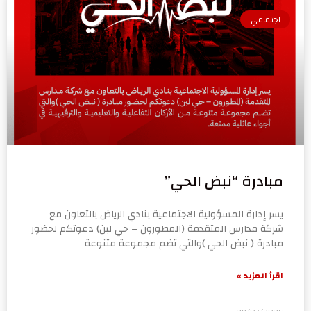
اجتماعي
مبادرة “نبض الحي”
يسر إدارة المسؤولية الاجتماعية بنادي الرياض بالتعاون مع
شركة مدارس المتقدمة (المطورون – حي لبن) دعوتكم لحضور
مبادرة ( نبض الحي )والتي تضم مجموعة متنوعة
اقرأ المزيد »