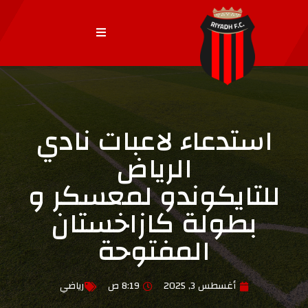
استدعاء لاعبات نادي
الرياض
للتايكوندو لمعسكر و
بطولة كازاخستان
المفتوحة
أغسطس 3, 2025
8:19 ص
رياضي