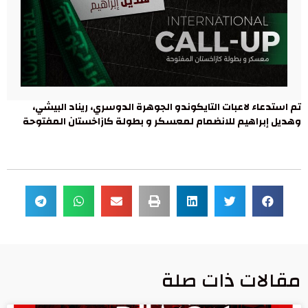
تم استدعاء لاعبات التايكوندو الجوهرة الدوسري، ريناد البيشي،
وهديل إبراهيم للانضمام لمعسكر و بطولة كازاخستان المفتوحة
مقالات ذات صلة