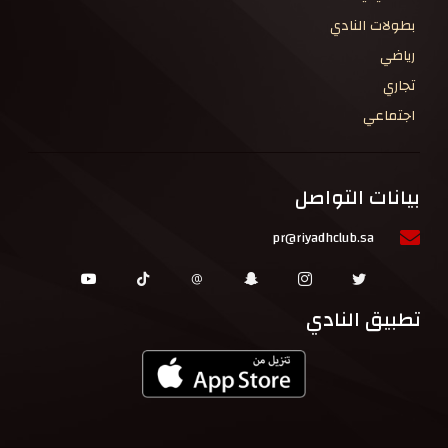
بطولات النادي
رياضي
تجاري
اجتماعي
بيانات التواصل
pr@riyadhclub.sa
تطبيق النادي