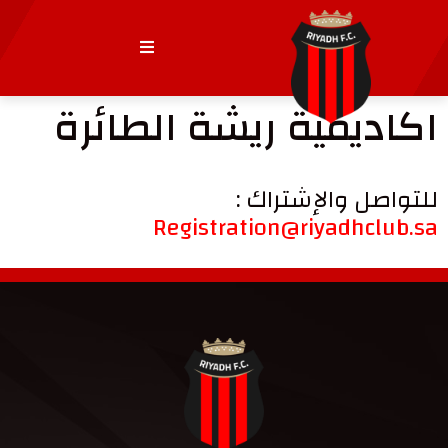
اكاديمية ريشة الطائرة
للتواصل والإشتراك :
Registration@riyadhclub.sa