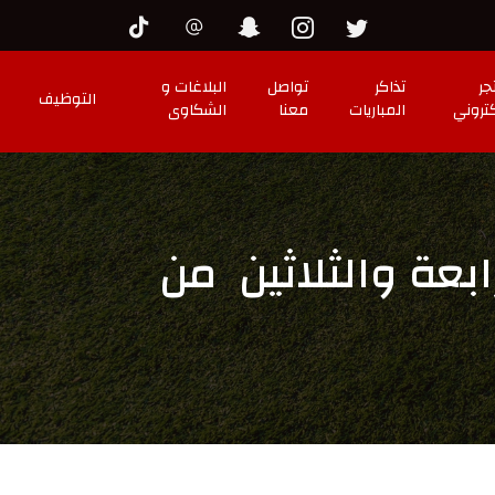
جر
تذاكر
تواصل
البلاغات و
التوظيف
كتروني
المباريات
معنا
الشكاوى
ابعة والثلاثين من