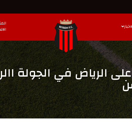
المت
اخبار
الال
 على الرياض في الجولة االر
ن