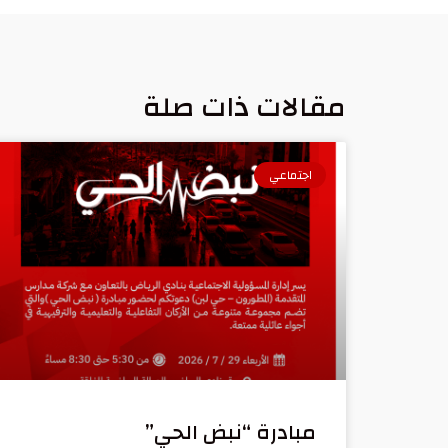
مقالات ذات صلة
اجتماعي
مبادرة “نبض الحي”