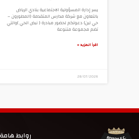
يسر إدارة المسؤولية الاجتماعية بنادي الرياض
بالتعاون مع شركة مدارس المتقدمة (المطورون –
حي لبن) دعوتكم لحضور مبادرة ( نبض الحي )والتي
تضم مجموعة متنوعة
اقرأ المزيد »
28/07/2026
روابط هامة