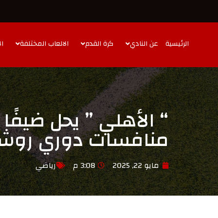
الرئيسية
عن النادي
كرة القدم
الالعاب المختلفة
ال
“ الأهلي ” يحل ضيفًا
منافسات دوري روش
مايو 22, 2025
3:08 م
رياضي