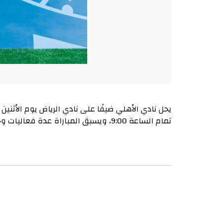
تمام الساعة 9:00، ويسبق المباراة عدة فعاليات وجوائز مصاحبة