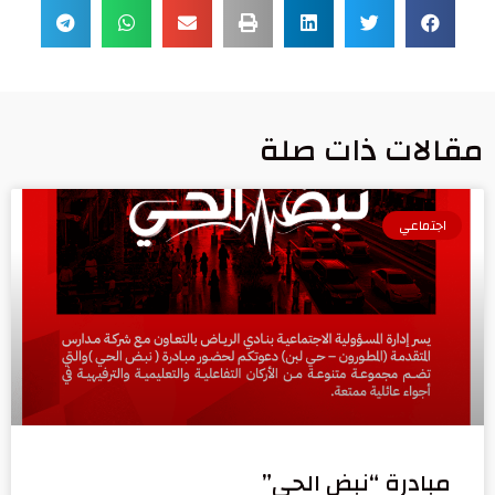
مقالات ذات صلة
اجتماعي
مبادرة “نبض الحي”