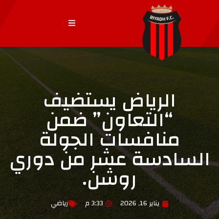
الرياض يستضيف
“التعاون” ضمن
منافسات الجولة
السادسة عشر من دوري
روشن.
يناير 16, 2026
3:33 م
رياضي