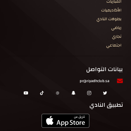
المباريات
الأكاديميات
بطولات النادي
رياضي
تجاري
اجتماعي
بيانات التواصل
pr@riyadhclub.sa
تطبيق النادي