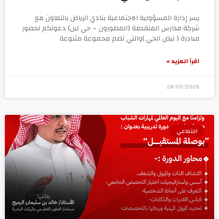
يسر إدارة المسؤولية الاجتماعية بنادي الرياض بالتعاون مع
شركة مدارس المتقدمة (المطورون – حي لبن) دعوتكم لحضور
مبادرة ( نبض الحي )والتي تضم مجموعة متنوعة
اقرأ المزيد »
28/07/2026
اجتماعي