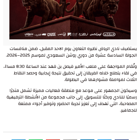
يستضيف نادي الرياض نظيره التعاون يوم الاحد المقبل، ضمن منافسات
الجولة السادسة عشرة من دوري روشن السعودي لموسم 2025–2026.
وتُقام المواجهة على ملعب الأمير فيصل بن فهد عند الساعة 8:30 مساءً،
في لقاء يتطلع خلاله الفريقان إلى تحقيق نتيجة إيجابية وحصد النقاط
الثلاث لمواصلة مشوارهما في البطولة.
وسيكون الجمهور على موعد مع منطقة فعاليات مميزة تشمل متجرًا
رسميًا للنادي وركنًا للتسويق، إلى جانب مجموعة من الأنشطة الترفيهية
المصاحبة، التي تهدف إلى تعزيز تجربة الحضور وتوفير أجواء ممتعة
للجماهير.