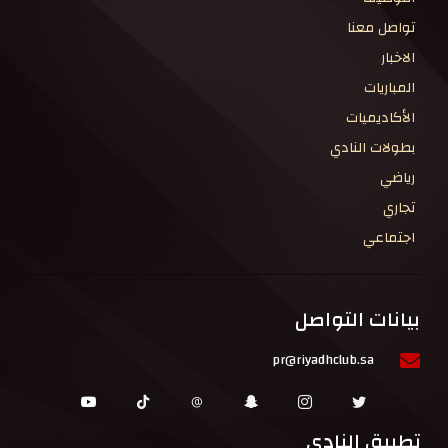
تواصل معنا
الاخبار
المباريات
الأكاديميات
بطولات النادي
رياضي
تجاري
اجتماعي
بيانات التواصل
pr@riyadhclub.sa
تطبيق النادي