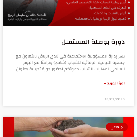
دورة بوصلة المستقبل
يسر إدارة المسؤولية الاجتماعية في نادي الرياض بالتعاون مع
جمعية التوعية الوقائية للشباب (شامخ) وتزامنًا مع اليوم
العالمي لمهارات الشباب دعوتكم لحضور دورة تدريبية بعنوان
اقرأ المزيد »
18/07/2026
اجتماعي