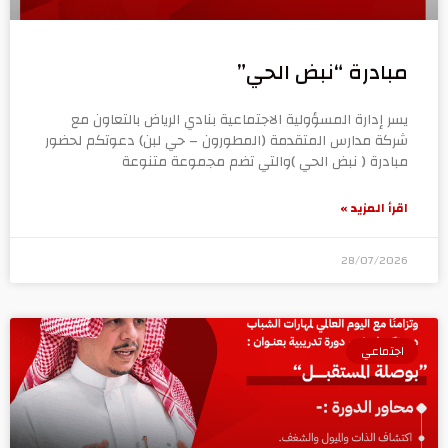
مبادرة “نبض الحي”
يسر إدارة المسؤولية الاجتماعية بنادي الرياض بالتعاون مع
شركة مدارس المتقدمة (المطورون – حي لبن) دعوتكم لحضور
مبادرة ( نبض الحي )والتي تضم مجموعة متنوعة
اقرأ المزيد »
28/07/2026
اجتماعي