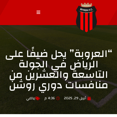
“العروبة” يحل ضيفًا على
الرياض في الجولة
التاسعة والعشرين من
منافسات دوري روشن
أبريل 29, 2025
4:36 م
رياضي