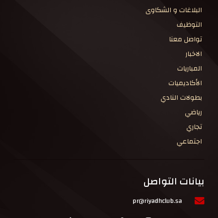
البلاغات و الشكاوى
التوظيف
تواصل معنا
الاخبار
المباريات
الأكاديميات
بطولات النادي
رياضي
تجاري
اجتماعي
بيانات التواصل
pr@riyadhclub.sa