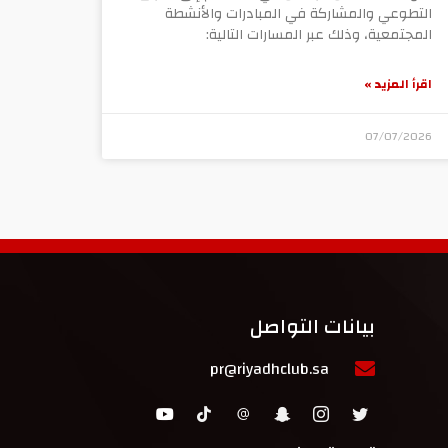
التطوعي والمشاركة في المبادرات والأنشطة
المجتمعية، وذلك عبر المسارات التالية:
اقرأ المزيد »
07/07/2026
بيانات التواصل
pr@riyadhclub.sa