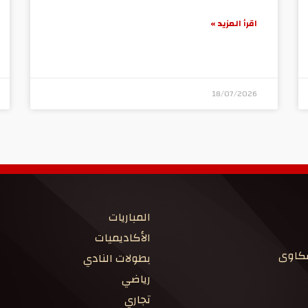
اقرأ المزيد »
18/07/2026
المباريات
الأكاديميات
شكاوى
بطولات النادي
رياضي
تجاري