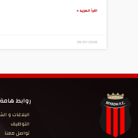
اقرأ المزيد »
28/07/2026
روابط هامة
البلاغات و ال
التوظيف
تواصل معنا