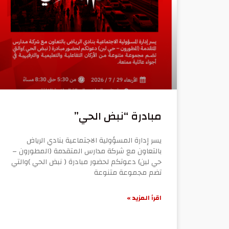
مبادرة “نبض الحي”
يسر إدارة المسؤولية الاجتماعية بنادي الرياض
بالتعاون مع شركة مدارس المتقدمة (المطورون –
حي لبن) دعوتكم لحضور مبادرة ( نبض الحي )والتي
تضم مجموعة متنوعة
اقرأ المزيد »