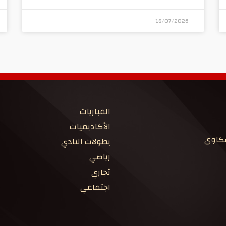
18/07/2026
المباريات
الأكاديميات
شكاوى
بطولات النادي
رياضي
تجاري
اجتماعي