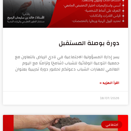
دورة بوصلة المستقبل
يسر إدارة المسؤولية الاجتماعية في نادي الرياض بالتعاون مع
جمعية التوعية الوقائية للشباب (شامخ) وتزامنًا مع اليوم
العالمي لمهارات الشباب دعوتكم لحضور دورة تدريبية بعنوان
اقرأ المزيد »
18/07/2026
اجتماعي