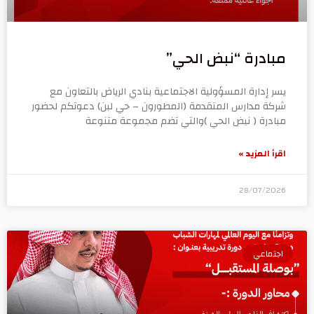
مبادرة “نبض الحي”
يسر إدارة المسؤولية الاجتماعية بنادي الرياض بالتعاون مع
شركة مدارس المتقدمة (المطورون – حي لبن) دعوتكم لحضور
مبادرة ( نبض الحي )والتي تضم مجموعة متنوعة
اقرأ المزيد »
28/07/2026
اجتماعي