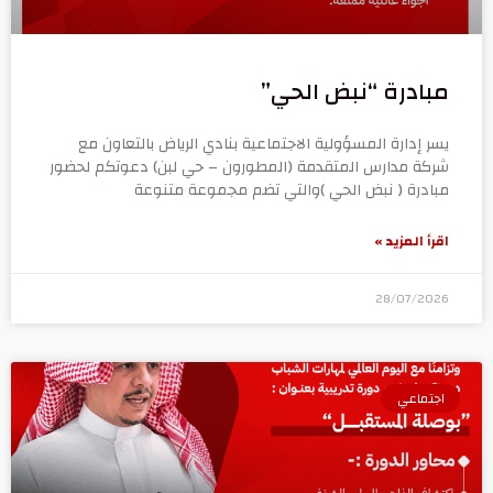
مبادرة “نبض الحي”
يسر إدارة المسؤولية الاجتماعية بنادي الرياض بالتعاون مع
شركة مدارس المتقدمة (المطورون – حي لبن) دعوتكم لحضور
مبادرة ( نبض الحي )والتي تضم مجموعة متنوعة
اقرأ المزيد »
28/07/2026
اجتماعي