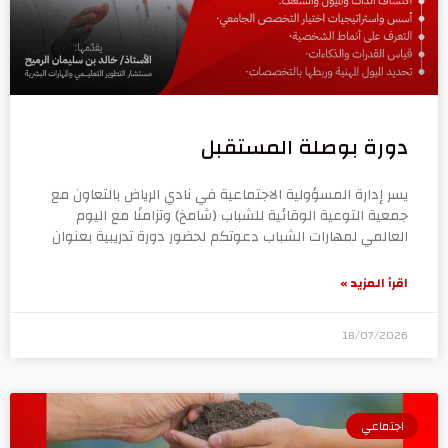
دورة بوصلة المستقبل
يسر إدارة المسؤولية الاجتماعية في نادي الرياض بالتعاون مع
جمعية التوعية الوقائية للشباب (شامخ) وتزامنًا مع اليوم
العالمي لمهارات الشباب دعوتكم لحضور دورة تدريبية بعنوان
اقرأ المزيد »
18/07/2026
اجتماعي