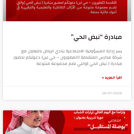
مبادرة “نبض الحي”
يسر إدارة المسؤولية الاجتماعية بنادي الرياض بالتعاون مع
شركة مدارس المتقدمة (المطورون – حي لبن) دعوتكم لحضور
مبادرة ( نبض الحي )والتي تضم مجموعة متنوعة
اقرأ المزيد »
28/07/2026
اجتماعي