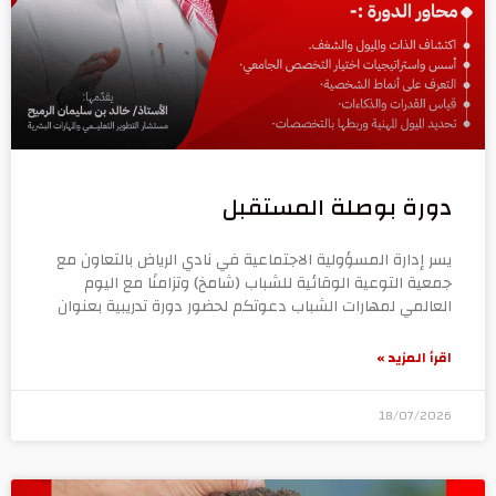
دورة بوصلة المستقبل
يسر إدارة المسؤولية الاجتماعية في نادي الرياض بالتعاون مع
جمعية التوعية الوقائية للشباب (شامخ) وتزامنًا مع اليوم
العالمي لمهارات الشباب دعوتكم لحضور دورة تدريبية بعنوان
اقرأ المزيد »
18/07/2026