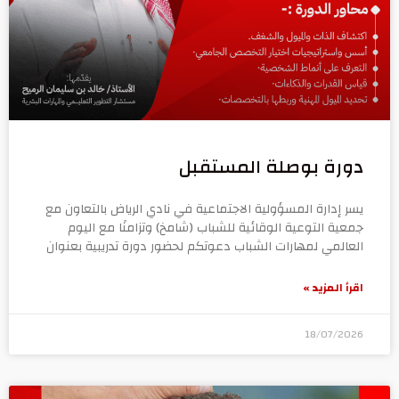
دورة بوصلة المستقبل
يسر إدارة المسؤولية الاجتماعية في نادي الرياض بالتعاون مع
جمعية التوعية الوقائية للشباب (شامخ) وتزامنًا مع اليوم
العالمي لمهارات الشباب دعوتكم لحضور دورة تدريبية بعنوان
اقرأ المزيد »
18/07/2026