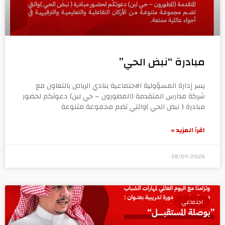
مبادرة “نبض الحي”
يسر إدارة المسؤولية الاجتماعية بنادي الرياض بالتعاون مع
شركة مدارس المتقدمة (المطورون – حي لبن) دعوتكم لحضور
مبادرة ( نبض الحي )والتي تضم مجموعة متنوعة
اقرأ المزيد »
28/07/2026
اجتماعي