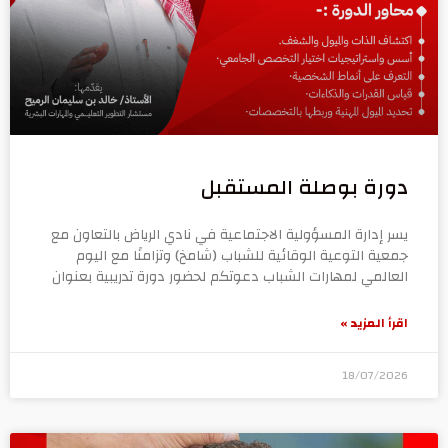
دورة بوصلة المستقبل
يسر إدارة المسؤولية الاجتماعية في نادي الرياض بالتعاون مع
جمعية التوعية الوقائية للشباب (شامخ) وتزامنًا مع اليوم
العالمي لمهارات الشباب دعوتكم لحضور دورة تدريبية بعنوان
اقرأ المزيد »
18/07/2026