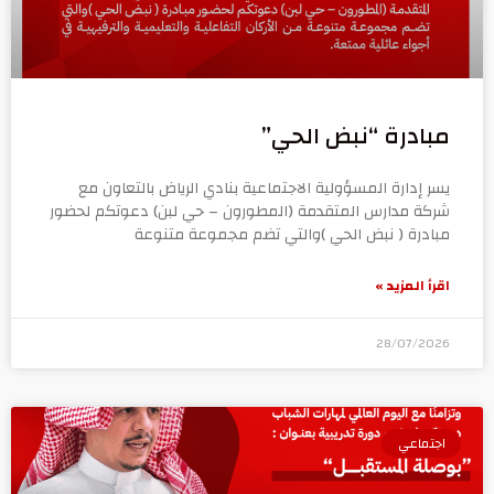
مبادرة “نبض الحي”
يسر إدارة المسؤولية الاجتماعية بنادي الرياض بالتعاون مع
شركة مدارس المتقدمة (المطورون – حي لبن) دعوتكم لحضور
مبادرة ( نبض الحي )والتي تضم مجموعة متنوعة
اقرأ المزيد »
28/07/2026
اجتماعي