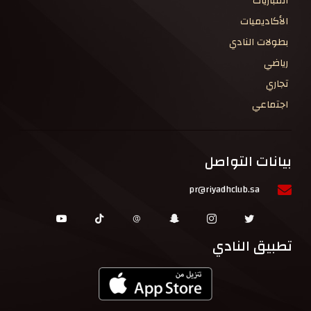
المباريات
الأكاديميات
بطولات النادي
رياضي
تجاري
اجتماعي
بيانات التواصل
pr@riyadhclub.sa
تطبيق النادي