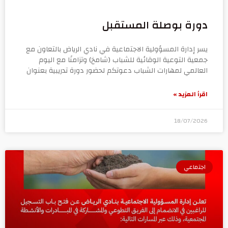
دورة بوصلة المستقبل
يسر إدارة المسؤولية الاجتماعية في نادي الرياض بالتعاون مع
جمعية التوعية الوقائية للشباب (شامخ) وتزامنًا مع اليوم
العالمي لمهارات الشباب دعوتكم لحضور دورة تدريبية بعنوان
اقرأ المزيد »
18/07/2026
اجتماعي