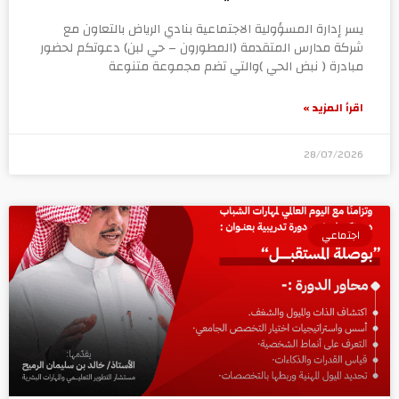
يسر إدارة المسؤولية الاجتماعية بنادي الرياض بالتعاون مع
شركة مدارس المتقدمة (المطورون – حي لبن) دعوتكم لحضور
مبادرة ( نبض الحي )والتي تضم مجموعة متنوعة
اقرأ المزيد »
28/07/2026
اجتماعي