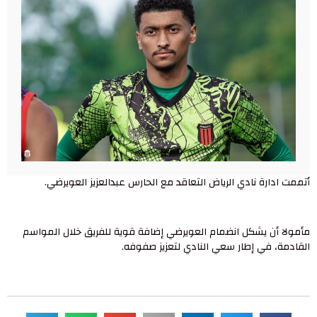
أتممت ادارة نادي الرياض التعاقد مع الحارس عبدالعزيز العويرضي.
مأمولا أن يشكل انضمام العويرضي إضافة قوية للفريق خلال المواسم
القادمة، في إطار سعي النادي لتعزيز صفوفه.