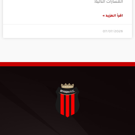
المسارات التالية:
اقرأ المزيد »
07/07/2026