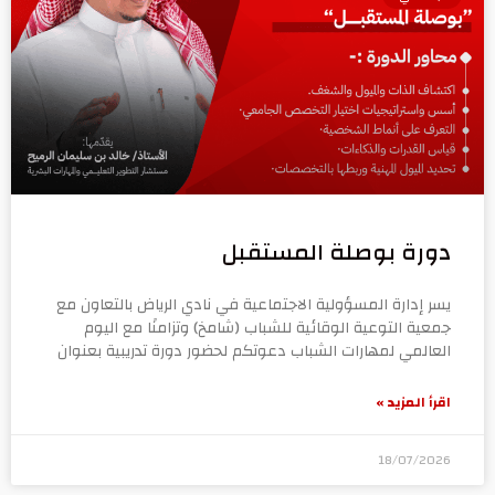
دورة بوصلة المستقبل
يسر إدارة المسؤولية الاجتماعية في نادي الرياض بالتعاون مع
جمعية التوعية الوقائية للشباب (شامخ) وتزامنًا مع اليوم
العالمي لمهارات الشباب دعوتكم لحضور دورة تدريبية بعنوان
اقرأ المزيد »
18/07/2026