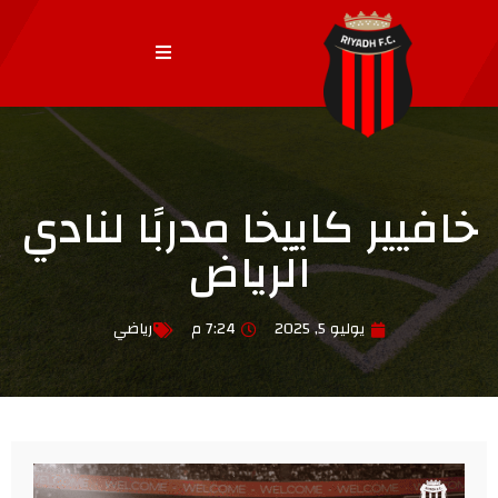
خافيير كاييخا مدربًا لنادي
الرياض
يوليو 5, 2025
7:24 م
رياضي