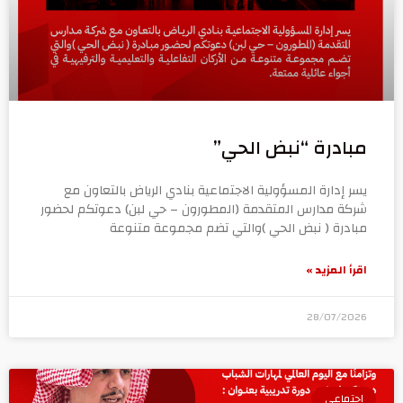
مبادرة “نبض الحي”
يسر إدارة المسؤولية الاجتماعية بنادي الرياض بالتعاون مع
شركة مدارس المتقدمة (المطورون – حي لبن) دعوتكم لحضور
مبادرة ( نبض الحي )والتي تضم مجموعة متنوعة
اقرأ المزيد »
28/07/2026
اجتماعي