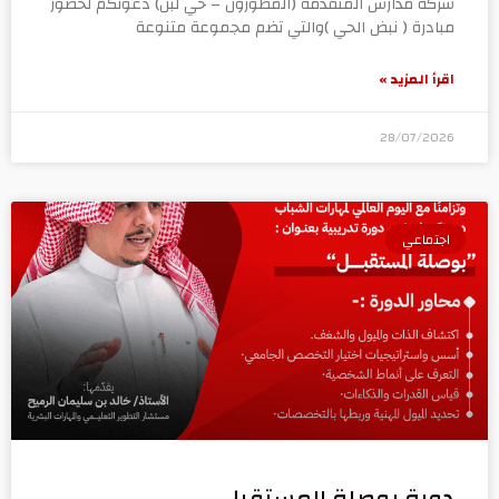
شركة مدارس المتقدمة (المطورون – حي لبن) دعوتكم لحضور
مبادرة ( نبض الحي )والتي تضم مجموعة متنوعة
اقرأ المزيد »
28/07/2026
اجتماعي
دورة بوصلة المستقبل