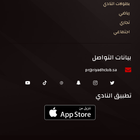
بطولات النادي
رياضي
تجاري
اجتماعي
بيانات التواصل
pr@riyadhclub.sa
تطبيق النادي