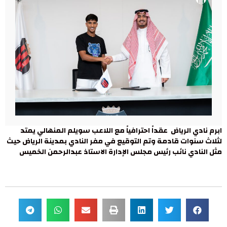
ابرم نادي الرياض عقداً احترافياً مع اللاعب سويلم المنهالي يمتد
لثلاث سنوات قادمة وتم التوقيع في مفر النادي بمدينة الرياض حيث
مثل النادي نائب رئيس مجلس الإدارة الاستاذ عبدالرحمن الخميس