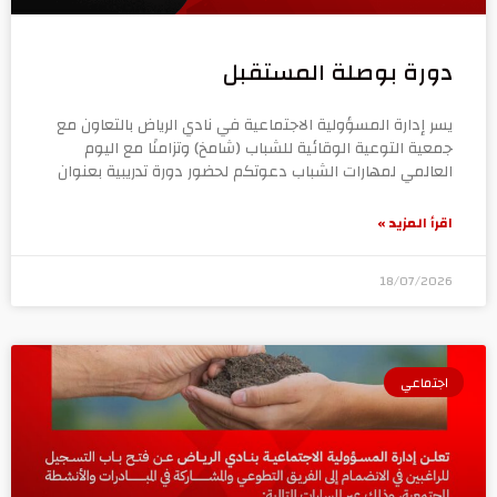
دورة بوصلة المستقبل
يسر إدارة المسؤولية الاجتماعية في نادي الرياض بالتعاون مع
جمعية التوعية الوقائية للشباب (شامخ) وتزامنًا مع اليوم
العالمي لمهارات الشباب دعوتكم لحضور دورة تدريبية بعنوان
اقرأ المزيد »
18/07/2026
اجتماعي