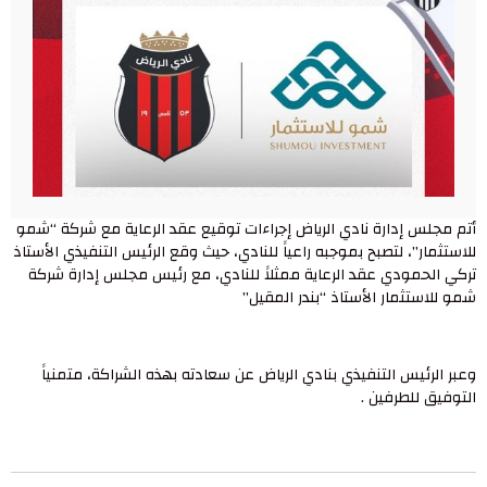
أتم مجلس إدارة نادي الرياض إجراءات توقيع عقد الرعاية مع شركة “شمو
للاستثمار”، لتصبح بموجبه راعياََ للنادي، حيث وقع الرئيس التنفيذي الأستاذ
تركي الحمودي عقد الرعاية ممثلاََ للنادي، مع رئيس مجلس إدارة شركة
شمو للاستثمار الأستاذ “بندر المقيل”
وعبر الرئيس التنفيذي بنادي الرياض عن سعادته بهذه الشراكة، متمنياََ
التوفيق للطرفين .