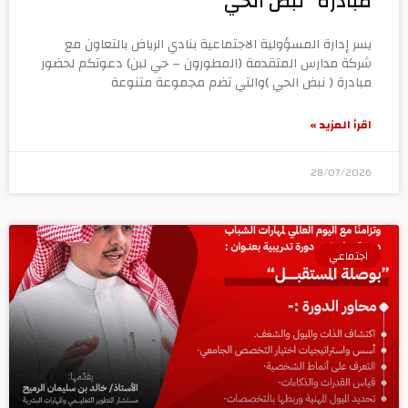
مبادرة “نبض الحي”
يسر إدارة المسؤولية الاجتماعية بنادي الرياض بالتعاون مع
شركة مدارس المتقدمة (المطورون – حي لبن) دعوتكم لحضور
مبادرة ( نبض الحي )والتي تضم مجموعة متنوعة
اقرأ المزيد »
28/07/2026
اجتماعي