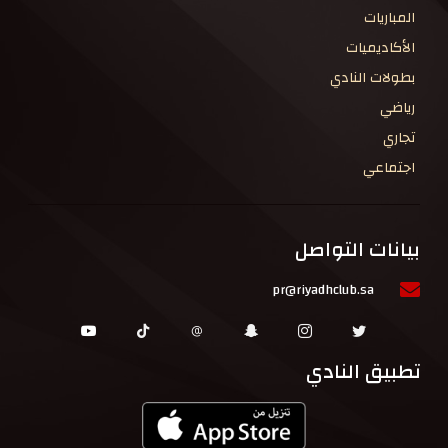
المباريات
الأكاديميات
بطولات النادي
رياضي
تجاري
اجتماعي
بيانات التواصل
pr@riyadhclub.sa
تطبيق النادي