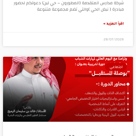
شركة مدارس المتقدمة (المطورون – حي لبن) دعوتكم لحضور
مبادرة ( نبض الحي )والتي تضم مجموعة متنوعة
اقرأ المزيد »
28/07/2026
اجتماعي