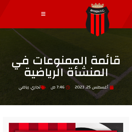
قائمة الممنوعات في
المنشأة الرياضية
أغسطس 25, 2023
7:46 ص
تجاري
,
رياضي