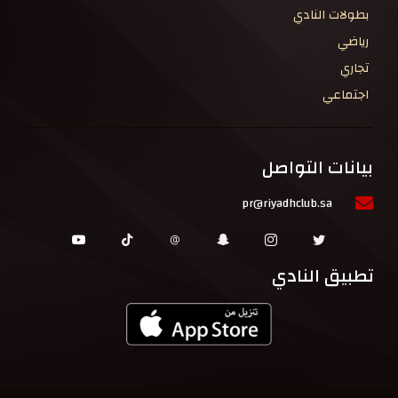
بطولات النادي
رياضي
تجاري
اجتماعي
بيانات التواصل
pr@riyadhclub.sa
تطبيق النادي