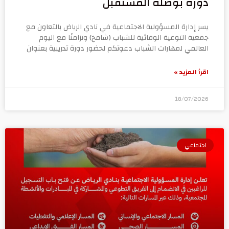
دورة بوصلة المستقبل
يسر إدارة المسؤولية الاجتماعية في نادي الرياض بالتعاون مع
جمعية التوعية الوقائية للشباب (شامخ) وتزامنًا مع اليوم
العالمي لمهارات الشباب دعوتكم لحضور دورة تدريبية بعنوان
اقرأ المزيد »
18/07/2026
اجتماعي