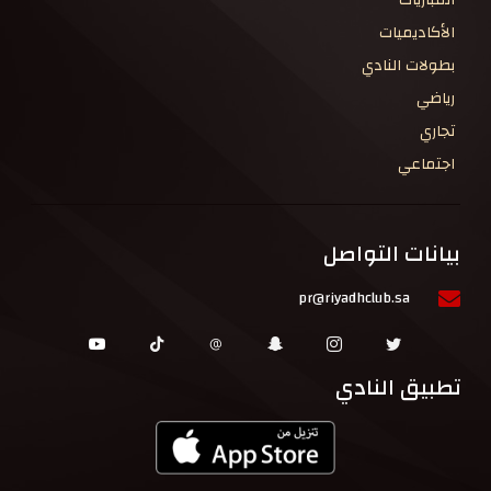
المباريات
الأكاديميات
بطولات النادي
رياضي
تجاري
اجتماعي
بيانات التواصل
pr@riyadhclub.sa
تطبيق النادي