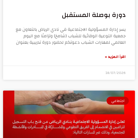
دورة بوصلة المستقبل
يسر إدارة المسؤولية الاجتماعية في نادي الرياض بالتعاون مع
جمعية التوعية الوقائية للشباب (شامخ) وتزامنًا مع اليوم
العالمي لمهارات الشباب دعوتكم لحضور دورة تدريبية بعنوان
اقرأ المزيد »
18/07/2026
اجتماعي