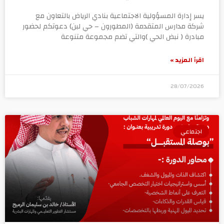
يسر إدارة المسؤولية الاجتماعية بنادي الرياض بالتعاون مع
شركة مدارس المتقدمة (المطورون – حي لبن) دعوتكم لحضور
مبادرة ( نبض الحي )والتي تضم مجموعة متنوعة
اقرأ المزيد »
28/07/2026
اجتماعي