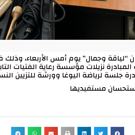
ن “لياقة وجمال” يوم أمس الأربعاء، وذلك 
مبادرة نزيلات مؤسسة رعاية الفتيات التابع
درة جلسة لرياضة اليوغا وورشة للتزيين النس
واستحسان مستفيديها