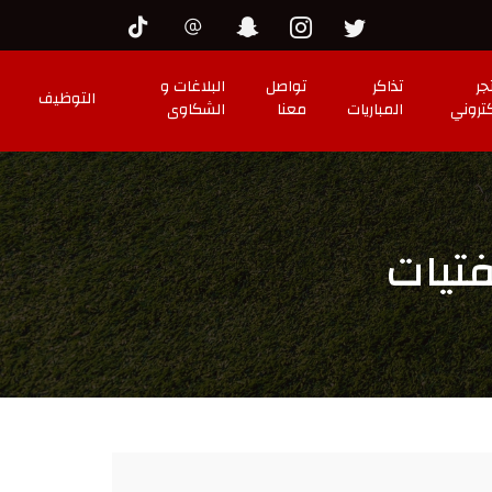
جر
تذاكر
تواصل
البلاغات و
التوظيف
كتروني
المباريات
معنا
الشكاوى
فتيات