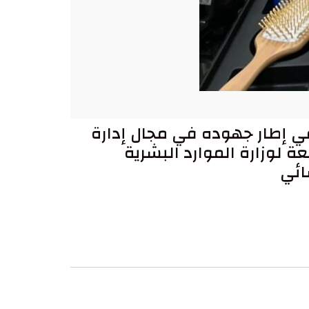
في إطار جهوده في مجال إدارة
ة لوزارة الموارد البشرية
ائي