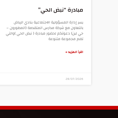
مبادرة “نبض الحي”
يسر إدارة المسؤولية الاجتماعية بنادي الرياض
بالتعاون مع شركة مدارس المتقدمة (المطورون –
حي لبن) دعوتكم لحضور مبادرة ( نبض الحي )والتي
تضم مجموعة متنوعة
اقرأ المزيد »
28/07/2026