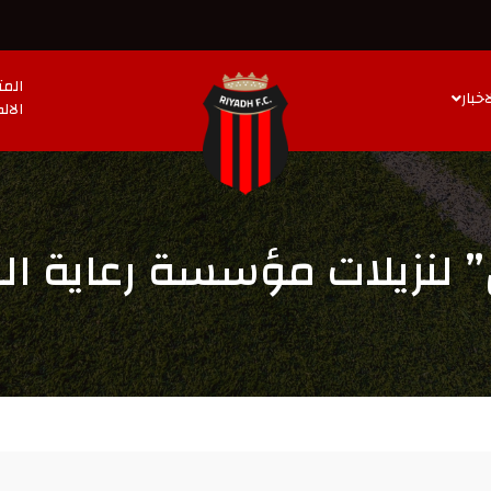
المت
اخبار
الال
” لنزيلات مؤسسة رعاية ال