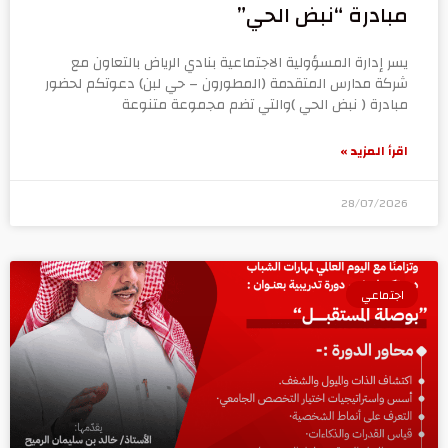
مبادرة “نبض الحي”
يسر إدارة المسؤولية الاجتماعية بنادي الرياض بالتعاون مع
شركة مدارس المتقدمة (المطورون – حي لبن) دعوتكم لحضور
مبادرة ( نبض الحي )والتي تضم مجموعة متنوعة
اقرأ المزيد »
28/07/2026
اجتماعي