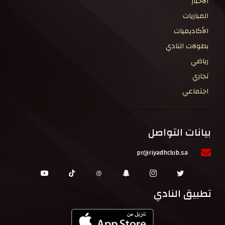
الاخبار
المباريات
الأكاديميات
بطولات النادي
رياضي
تجاري
اجتماعي
بيانات التواصل
pr@riyadhclub.sa
تطبيق النادي