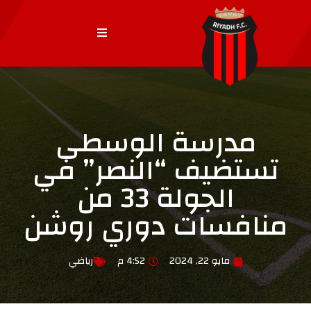
مدرسة الوسطى
تستضيف “النصر” في
الجولة 33 من
منافسات دوري روشن
مايو 22, 2024
4:52 م
رياضي