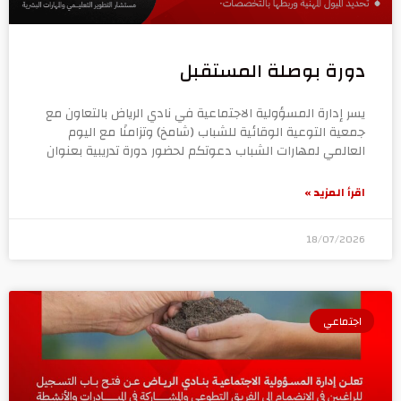
دورة بوصلة المستقبل
يسر إدارة المسؤولية الاجتماعية في نادي الرياض بالتعاون مع
جمعية التوعية الوقائية للشباب (شامخ) وتزامنًا مع اليوم
العالمي لمهارات الشباب دعوتكم لحضور دورة تدريبية بعنوان
اقرأ المزيد »
18/07/2026
اجتماعي