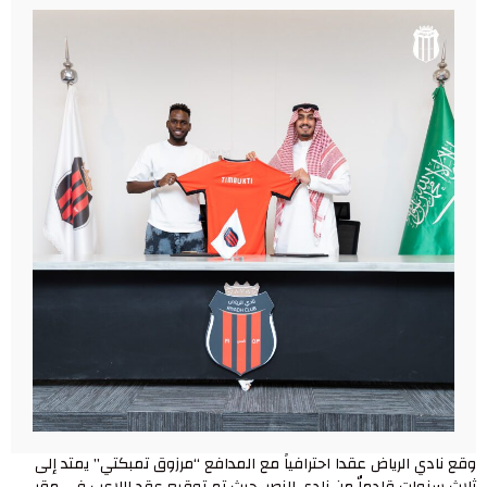
وقع نادي الرياض عقدا احترافياً مع المدافع “مرزوق تمبكتي” يمتد إلى