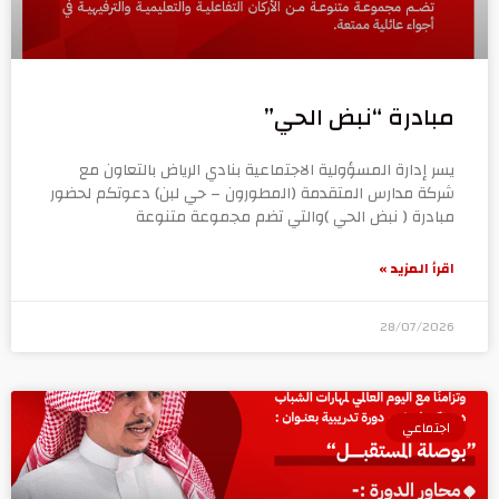
مبادرة “نبض الحي”
يسر إدارة المسؤولية الاجتماعية بنادي الرياض بالتعاون مع
شركة مدارس المتقدمة (المطورون – حي لبن) دعوتكم لحضور
مبادرة ( نبض الحي )والتي تضم مجموعة متنوعة
اقرأ المزيد »
28/07/2026
اجتماعي