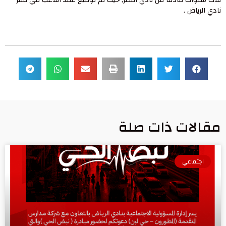
ثلاث سنوات قادماٌ من نادي النصر, حيث تم توقيع عقد اللاعب في مقر
نادي الرياض .
مقالات ذات صلة
اجتماعي