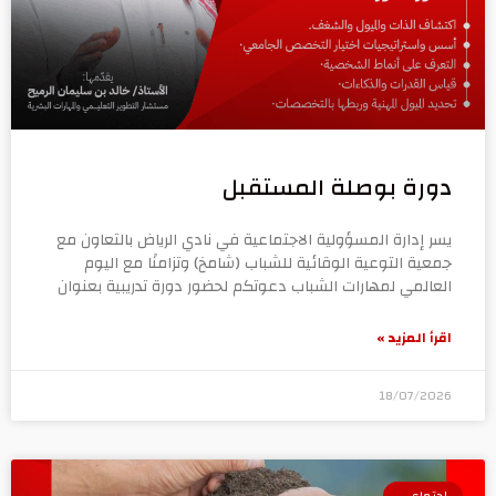
دورة بوصلة المستقبل
يسر إدارة المسؤولية الاجتماعية في نادي الرياض بالتعاون مع
جمعية التوعية الوقائية للشباب (شامخ) وتزامنًا مع اليوم
العالمي لمهارات الشباب دعوتكم لحضور دورة تدريبية بعنوان
اقرأ المزيد »
18/07/2026
اجتماعي