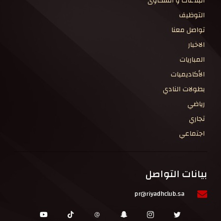
البلاغات و الشكاوى
التوظيف
تواصل معنا
الاخبار
المباريات
الأكاديميات
بطولات النادي
رياضي
تجاري
اجتماعي
بيانات التواصل
pr@riyadhclub.sa