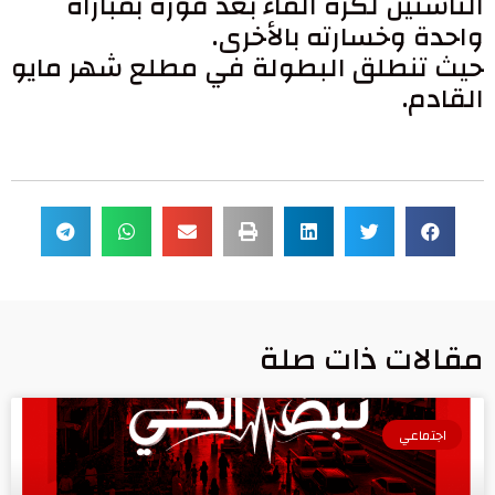
الناشئين لكرة الماء بعد فوزه بمباراة
واحدة وخسارته بالأخرى.
حيث تنطلق البطولة في مطلع شهر مايو
القادم.
مقالات ذات صلة
اجتماعي