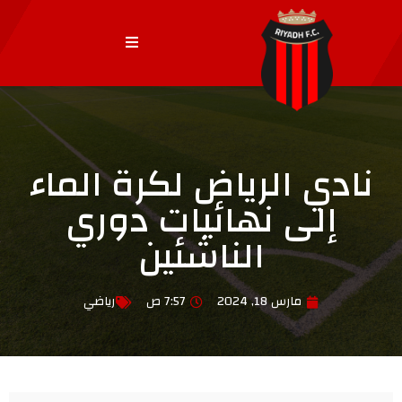
نادي الرياض لكرة الماء
إلى نهائيات دوري
الناشئين
مارس 18, 2024
7:57 ص
رياضي