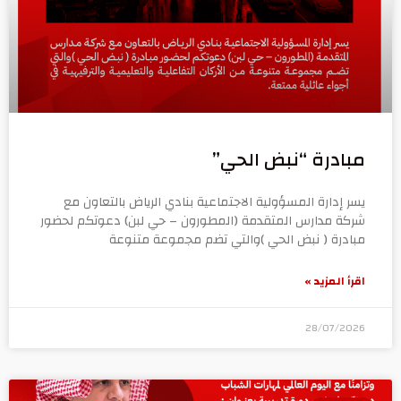
مبادرة “نبض الحي”
يسر إدارة المسؤولية الاجتماعية بنادي الرياض بالتعاون مع
شركة مدارس المتقدمة (المطورون – حي لبن) دعوتكم لحضور
مبادرة ( نبض الحي )والتي تضم مجموعة متنوعة
اقرأ المزيد »
28/07/2026