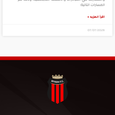
المسارات التالية:
اقرأ المزيد »
07/07/2026