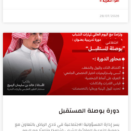
اقرأ المزيد »
28/07/2026
اجتماعي
دورة بوصلة المستقبل
يسر إدارة المسؤولية الاجتماعية في نادي الرياض بالتعاون مع
جمعية التوعية الوقائية للشباب (شامخ) وتزامنًا مع اليوم