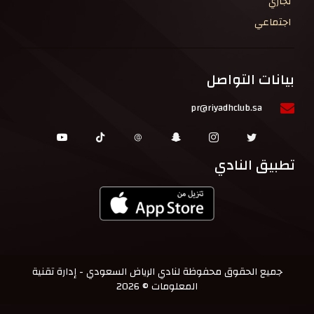
تجاري
اجتماعي
بيانات التواصل
pr@riyadhclub.sa
تطبيق النادي
جميع الحقوق محفوظة لنادي الرياض السعودي - إدارة تقنية
المعلومات © 2026