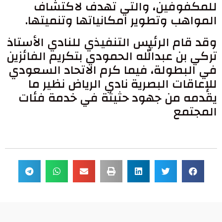
للمكفوفين، والتي تهدف لاكتشاف
المواهب وتطوير امكانياتها وتنميتها.
وقد قام الرئيس التنفيذي للنادي الأستاذ
تركي بن عبدالله الحمودي بتكريم الفائزين
في البطولة، فيما كرم الاتحاد السعودي
للإعاقات البصرية نادي الرياض نظير ما
يقدمه من جهود حثيثة في خدمة فئات
المجتمع