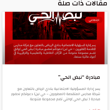
مقالات ذات صلة
اجتماعي
مبادرة “نبض الحي”
يسر إدارة المسؤولية الاجتماعية بنادي الرياض بالتعاون مع
شركة مدارس المتقدمة (المطورون – حي لبن) دعوتكم لحضور
مبادرة ( نبض الحي )والتي تضم مجموعة متنوعة