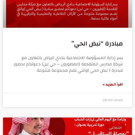
مبادرة “نبض الحي”
يسر إدارة المسؤولية الاجتماعية بنادي الرياض بالتعاون مع
شركة مدارس المتقدمة (المطورون – حي لبن) دعوتكم لحضور
مبادرة ( نبض الحي )والتي تضم مجموعة متنوعة
اقرأ المزيد »
28/07/2026
اجتماعي