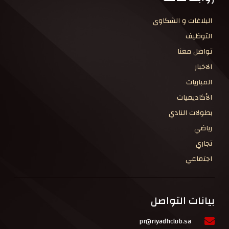
البلاغات و الشكاوى
التوظيف
تواصل معنا
الاخبار
المباريات
الأكاديميات
بطولات النادي
رياضي
تجاري
اجتماعي
بيانات التواصل
pr@riyadhclub.sa