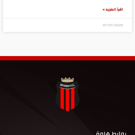
اقرأ المزيد »
07/07/2026
روابط هامة