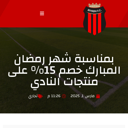
بمناسبة شهر رمضان
المبارك خصم 15% على
منتجات النادي
مارس 1, 2025
11:26 م
تجاري