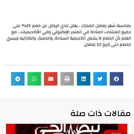
بمناسبة شهر رمضان المبارك ، يعلن نادي الرياض عن خصم 15% على
جميع المنتجات المتاحة في المتجر الإلكتروني وفي الأكاديميات ، مع
العلم بأن الخصم لا يشمل أكاديمية السباحة، والجمباز، والكاراتيه ويسري
الخصم حتى تاريخ 10 رمضان.
مقالات ذات صلة
اجتماعي