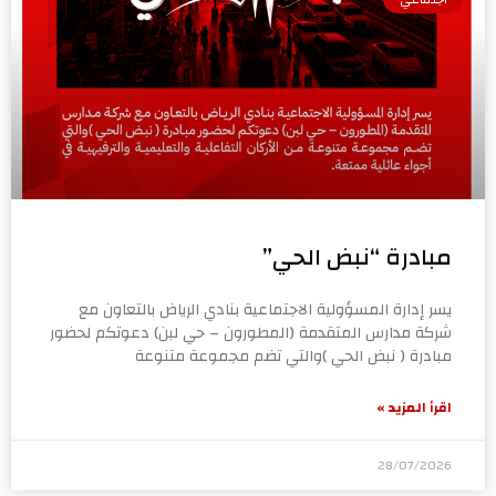
مبادرة “نبض الحي”
يسر إدارة المسؤولية الاجتماعية بنادي الرياض بالتعاون مع
شركة مدارس المتقدمة (المطورون – حي لبن) دعوتكم لحضور
مبادرة ( نبض الحي )والتي تضم مجموعة متنوعة
اقرأ المزيد »
28/07/2026