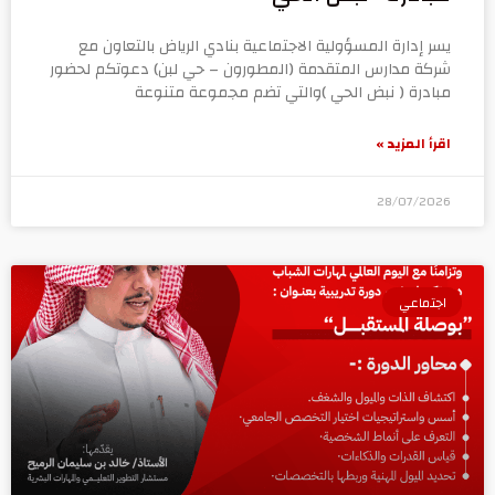
يسر إدارة المسؤولية الاجتماعية بنادي الرياض بالتعاون مع
شركة مدارس المتقدمة (المطورون – حي لبن) دعوتكم لحضور
مبادرة ( نبض الحي )والتي تضم مجموعة متنوعة
اقرأ المزيد »
28/07/2026
اجتماعي