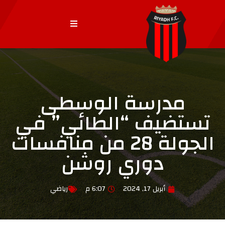
مدرسة الوسطى
تستضيف “الطائي” في
الجولة 28 من منافسات
دوري روشن
أبريل 17, 2024
6:07 م
رياضي