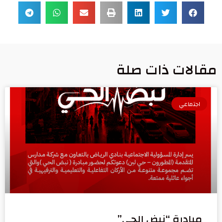
مقالات ذات صلة
اجتماعي
مبادرة “نبض الحي”