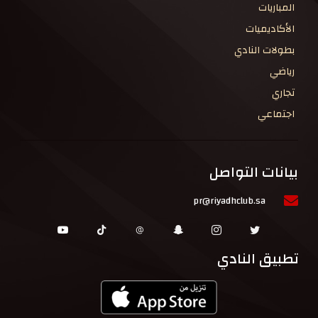
المباريات
الأكاديميات
بطولات النادي
رياضي
تجاري
اجتماعي
بيانات التواصل
pr@riyadhclub.sa
تطبيق النادي