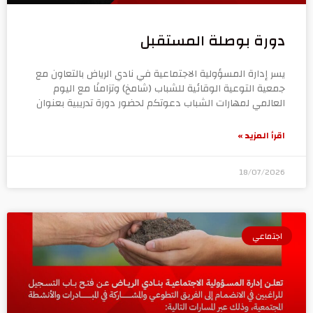
دورة بوصلة المستقبل
يسر إدارة المسؤولية الاجتماعية في نادي الرياض بالتعاون مع
جمعية التوعية الوقائية للشباب (شامخ) وتزامنًا مع اليوم
العالمي لمهارات الشباب دعوتكم لحضور دورة تدريبية بعنوان
اقرأ المزيد »
18/07/2026
اجتماعي