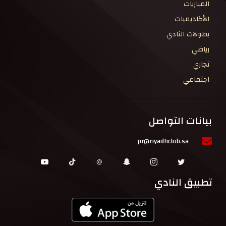
المباريات
الأكاديميات
بطولات النادي
رياضي
تجاري
اجتماعي
بيانات التواصل
pr@riyadhclub.sa
تطبيق النادي