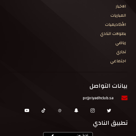
الاخبار
المباريات
الأكاديميات
بطولات النادي
رياضي
تجاري
اجتماعي
بيانات التواصل
pr@riyadhclub.sa
تطبيق النادي