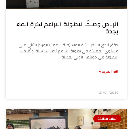
الرياض وصيفًا لبطولة البراعم لكرة الماء
بجدة
حقق نادي الرياض لكرة الماء (فئة براعم أ) المركز الثاني على
مستوى المملكة في بطولة البراعم تحت 12 سنة. وأُقيمت
البطولة في جولتها الأولى بمدينة
اقرأ المزيد »
27/04/2026
ألعاب مختلفة