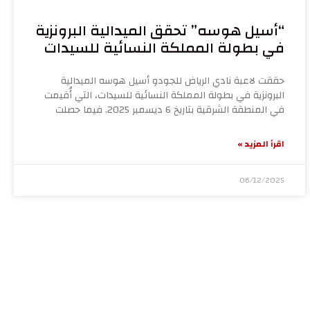
“أسيل هوسه” تحقق الميدالية البرونزية
في بطولة المملكة النسائية للسيدات
حققت لاعبة نادي الرياض للجودو أسيل هوسه الميدالية
البرونزية في بطولة المملكة النسائية للسيدات، التي أُقيمت
في المنطقة الشرقية بتاريخ 6 ديسمبر 2025. فيما حصلت
اقرأ المزيد »
06/12/2025