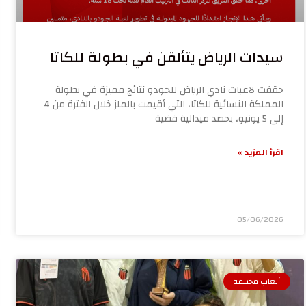
سيدات الرياض يتألقن في بطولة للكاتا
حققت لاعبات نادي الرياض للجودو نتائج مميزة في بطولة
المملكة النسائية للكاتا، التي أقيمت بالملز خلال الفترة من 4
إلى 5 يونيو، بحصد ميدالية فضية
اقرأ المزيد »
05/06/2026
ألعاب مختلفة