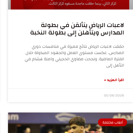
لاعبات الرياض يتألقن في بطولة
المدارس ويتأهلن إلى بطولة النخبة
حققت لاعبات الرياض نتائج مميزة في منافسات دوري
المدارس، عكست مستوى العمل والجهود المبذولة خلال
الفترة الماضية. ونجحت مضاوي الحجيلي وآمنة هشام في
التأهل إلى
اقرأ المزيد »
05/06/2026
ألعاب مختلفة