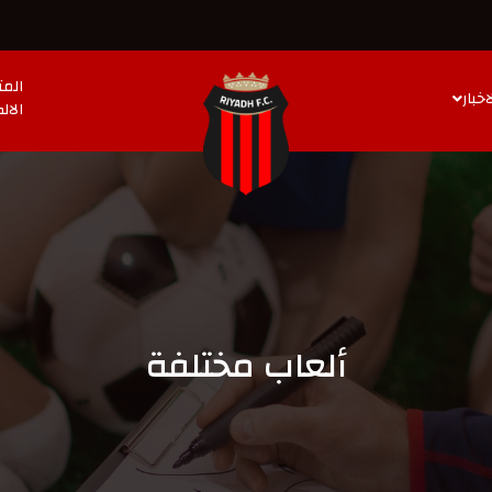
المت
اخبار
الال
ألعاب مختلفة