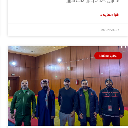
18 أبريل 2026، بتألق لافت لفريق
اقرأ المزيد »
19/04/2026
ألعاب مختلفة