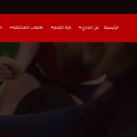
الرئيسية
عن النادي
كرة القدم
الالعاب المختلفة
ال