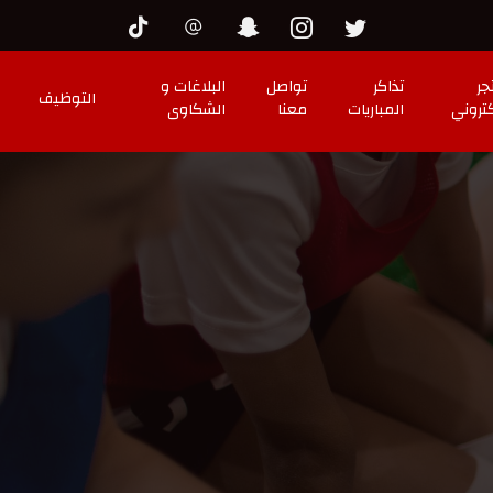
جر
تذاكر
تواصل
البلاغات و
التوظيف
كتروني
المباريات
معنا
الشكاوى