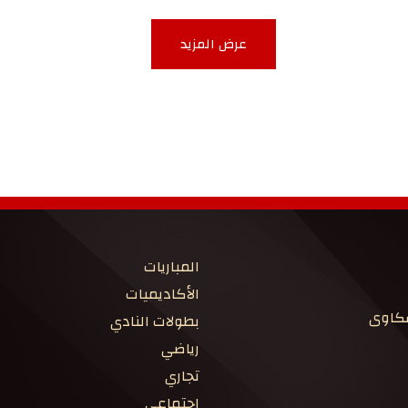
عرض المزيد
المباريات
الأكاديميات
شكاوى
بطولات النادي
رياضي
تجاري
اجتماعي