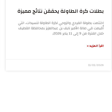
بطلات كرة الطاولة يحققن نتائج مميزة
اختتمت بطولة الفردي والزوجي لكرة الطاولة للسيدات، التي
أُقيمت في صالة الأمير نايف بن عبدالعزيز بمحافظة القطيف
خلال الفترة من 9 إلى 11 يناير 2026،
اقرأ المزيد »
11/01/2026