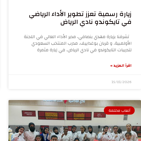
زيارة رسمية تعزز تطوير الأداء الرياضي
في تايكوندو نادي الرياض
تشرفنا بزيارة مهدي بنصافي، مدير الأداء العالي في اللجنة
الأولمبية، و قربان بوغداييف، مدرب المنتخب السعودي
لتدريبات التايكوندو في نادي الرياض، في زيارة مثمرة
اقرأ المزيد »
15/01/2026
ألعاب مختلفة