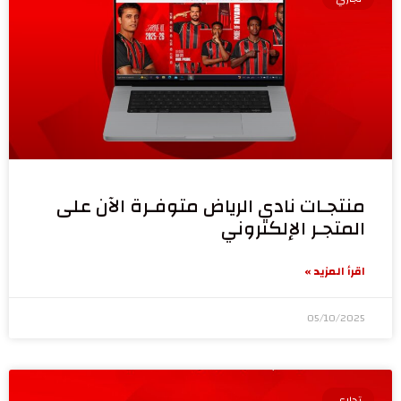
منتجـات نادي الرياض متوفـرة الآن على
المتجـر الإلكتروني
اقرأ المزيد »
05/10/2025
تجاري