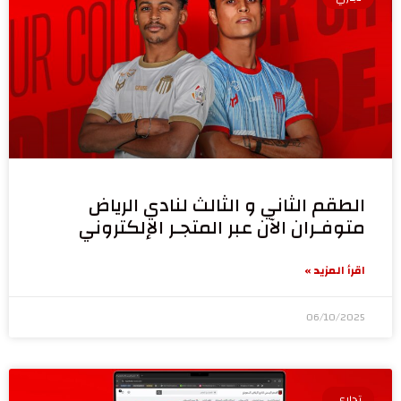
الطقم الثاني و الثالث لنادي الرياض
متوفـران الآن عبر المتجـر الإلكتروني
اقرأ المزيد »
06/10/2025
تجاري