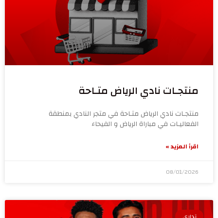
منتجـات نادي الرياض متـاحة
منتجـات نادي الرياض متـاحة في متجر النادي بمنطقة
الفعاليـات في مباراة ⁧الرياض و الفيحاء
اقرأ المزيد »
08/01/2026
تجاري