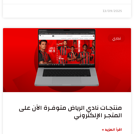
13/09/2025
تجاري
منتجـات نادي الرياض متوفـرة الآن على
المتجـر الإلكتروني
اقرأ المزيد »