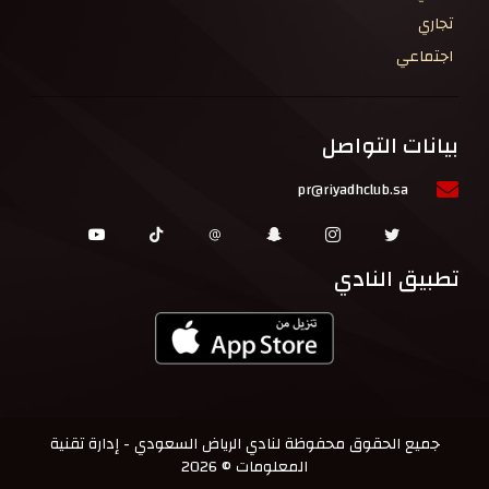
تجاري
اجتماعي
بيانات التواصل
pr@riyadhclub.sa
تطبيق النادي
جميع الحقوق محفوظة لنادي الرياض السعودي - إدارة تقنية
المعلومات © 2026