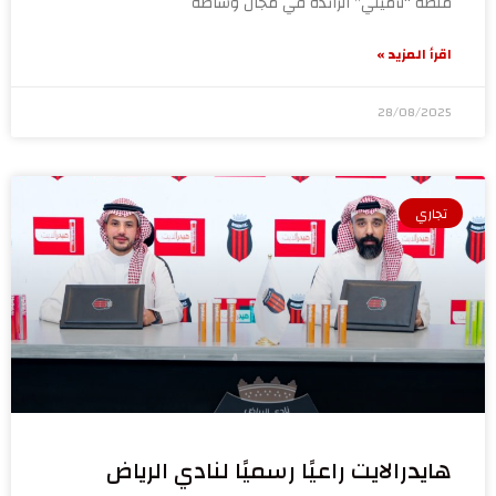
منصة “تأميني” الرائدة في مجال وساطة
اقرأ المزيد »
28/08/2025
تجاري
هايدرالايت راعيًا رسميًا لنادي الرياض