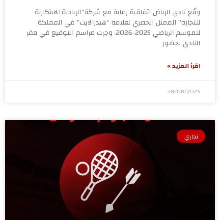
وقّع نادي الرياض اتفاقية رعاية مع شركة“الريادية الابتكارية
للتجارة” الممثل الحصري لعلامة “هيدرالايت” في المملكة
للموسم الرياضي 2025-2026. وجرت مراسم التوقيع في مقر
النادي بحضور
اقرأ المزيد »
28/08/2025
تجاري