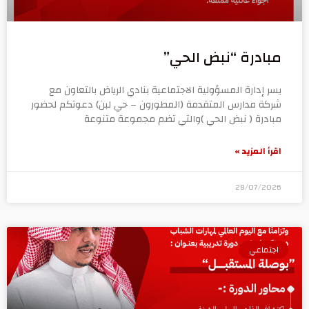
مبادرة “نبض الحي”
يسر إدارة المسؤولية الاجتماعية بنادي الرياض بالتعاون مع
شركة مدارس المتقدمة (المطورون – حي لبن) دعوتكم لحضور
مبادرة ( نبض الحي )والتي تضم مجموعة متنوعة
اقرأ المزيد »
28/07/2026
اجتماعي