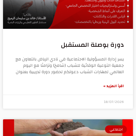
دورة بوصلة المستقبل
يسر إدارة المسؤولية الاجتماعية في نادي الرياض بالتعاون مع
جمعية التوعية الوقائية للشباب (شامخ) وتزامنًا مع اليوم
العالمي لمهارات الشباب دعوتكم لحضور دورة تدريبية بعنوان
اقرأ المزيد »
18/07/2026
اجتماعي